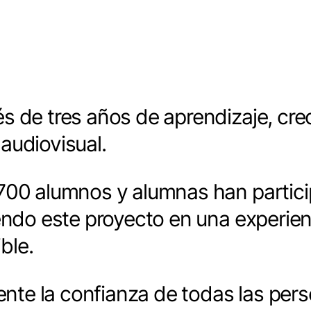
s de tres años de aprendizaje, cre
audiovisual.
.700 alumnos y alumnas han partic
endo este proyecto en una experienc
ble.
te la confianza de todas las per