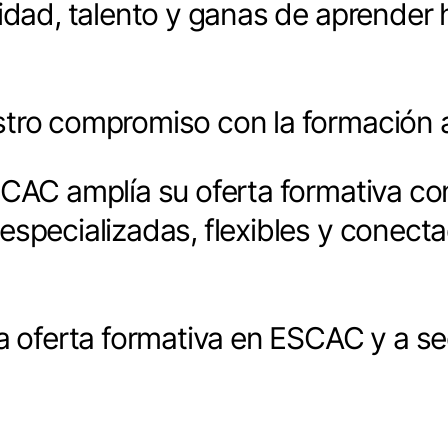
sidad, talento y ganas de aprender
tro compromiso con la formación a
SCAC amplía su oferta formativa c
especializadas, flexibles y conect
a oferta formativa en ESCAC y a se