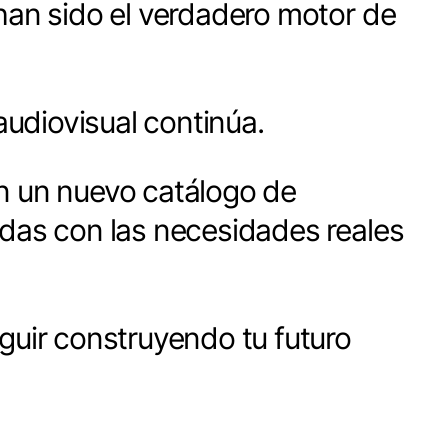
 han sido el verdadero motor de
udiovisual continúa.
on un nuevo catálogo de
adas con las necesidades reales
guir construyendo tu futuro