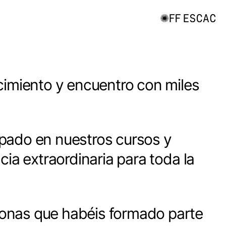
cimiento y encuentro con miles
ipado en nuestros cursos y
ia extraordinaria para toda la
sonas que habéis formado parte