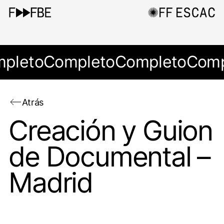
pleto
Completo
Completo
Comp
Atrás
Creación y Guion
de Documental –
Madrid