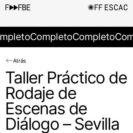
mpleto
Completo
Completo
Com
Atrás
Taller Práctico de
Rodaje de
Escenas de
Diálogo – Sevilla