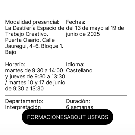
Modalidad presencial:
Fechas:
La Destilería Espacio de
del 13 de mayo al 19 de
Trabajo Creativo.
junio de 2025
Puerta Osario. Calle
Jauregui, 4-6. Bloque 1.
Bajo
Horario:
Idioma:
martes de 9:30 a 14:00
Castellano
y jueves de 9:30 a 13:30
/ martes 10 y 17 de junio
de 9:30 a 13:30
Departamento:
Duración:
Interpretación
6 semanas
FORMACIONES
ABOUT US
FAQS