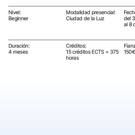
Nivel:
Modalidad presencial:
Fech
Beginner
Ciudad de la Luz
del 
al 8
Duración:
Créditos:
Fian
4 meses
15 créditos ECTS = 375
150€
horas