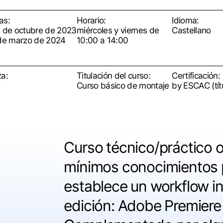
as:
Horario:
Idioma:
3 de octubre de 2023
miércoles y viernes de
Castellano
 de marzo de 2024
10:00 a 14:00
za:
Titulación del curso:
Certificación:
Curso básico de montaje
by ESCAC (tít
Curso técnico/práctico 
mínimos conocimientos p
establece un workflow in
edición: Adobe Premiere 