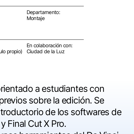
Departamento:
Montaje
En colaboración con:
ulo propio)
Ciudad de la Luz
orientado a estudiantes con
revios sobre la edición. Se
troductorio de los softwares de
y Final Cut X Pro.