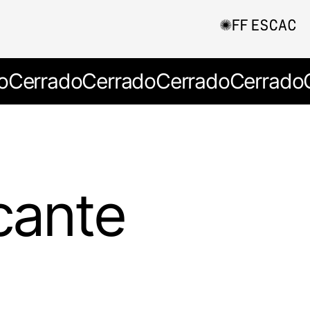
o
Cerrado
Cerrado
Cerrado
Cerrado
cante