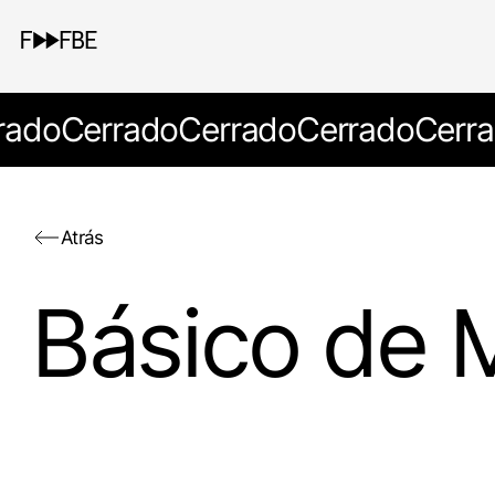
rado
Cerrado
Cerrado
Cerrado
Cerr
Atrás
Básico de M