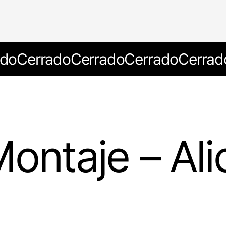
ado
Cerrado
Cerrado
Cerrado
Cerrad
ontaje – Ali