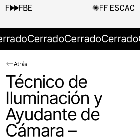
errado
Cerrado
Cerrado
Cerrado
Atrás
Técnico de
Iluminación y
Ayudante de
Cámara –