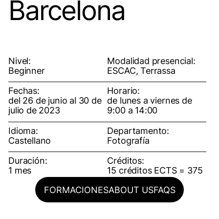
Barcelona
Nivel:
Modalidad presencial:
Beginner
ESCAC, Terrassa
Fechas:
Horario:
del 26 de junio al 30 de
de lunes a viernes de
julio de 2023
9:00 a 14:00
Idioma:
Departamento:
Castellano
Fotografía
Duración:
Créditos:
1 mes
15 créditos ECTS = 375
horas
FORMACIONES
ABOUT US
FAQS