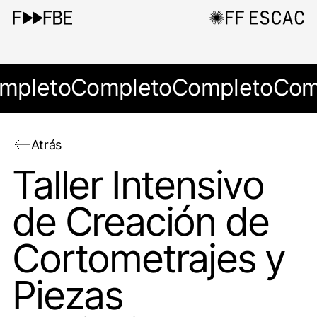
mpleto
Completo
Completo
Com
Atrás
Taller Intensivo
de Creación de
Cortometrajes y
Piezas