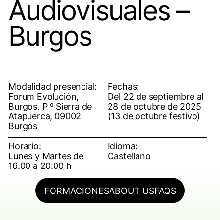
Audiovisuales –
Burgos
Modalidad presencial:
Fechas:
Forum Evolución,
Del 22 de septiembre al
Burgos. P º Sierra de
28 de octubre de 2025
Atapuerca, 09002
(13 de octubre festivo)
Burgos
Horario:
Idioma:
Lunes y Martes de
Castellano
16:00 a 20:00 h
FORMACIONES
ABOUT US
FAQS