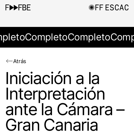
pleto
Completo
Completo
Comp
Atrás
Iniciación a la
Interpretación
ante la Cámara –
Gran Canaria