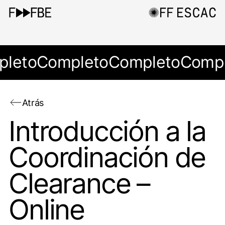
pleto
Completo
Completo
Compl
Atrás
Introducción a la
Coordinación de
Clearance –
Online