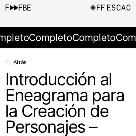
mpleto
Completo
Completo
Com
Atrás
Introducción al
Eneagrama para
la Creación de
Personajes –