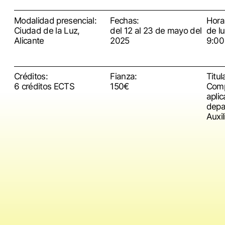
Modalidad presencial:
Fechas:
Horar
Ciudad de la Luz,
del 12 al 23 de mayo del
de l
Alicante
2025
9:00
Créditos:
Fianza:
Titul
6 créditos ECTS
150€
Comp
aplic
depa
Auxil