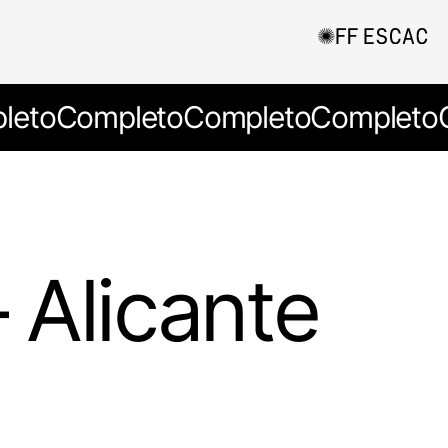
leto
Completo
Completo
Completo
 Alicante