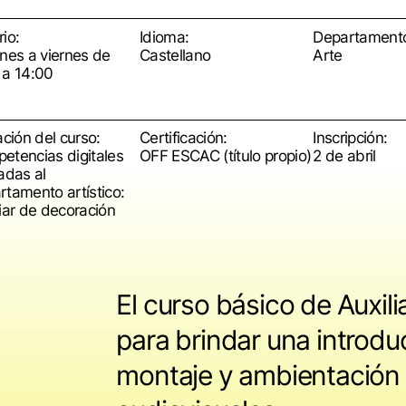
io:
Idioma:
Departament
unes a viernes de
Castellano
Arte
 a 14:00
ación del curso:
Certificación:
Inscripción:
etencias digitales
OFF ESCAC (título propio)
2 de abril
adas al
rtamento artístico:
iar de decoración
El curso básico de Auxil
para brindar una introduc
montaje y ambientación