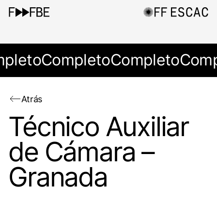
pleto
Completo
Completo
Comp
Atrás
Técnico Auxiliar
de Cámara –
Granada