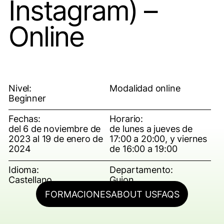
Instagram) –
Online
Nivel:
Modalidad online
Beginner
Fechas:
Horario:
del 6 de noviembre de
de lunes a jueves de
2023 al 19 de enero de
17:00 a 20:00, y viernes
2024
de 16:00 a 19:00
Idioma:
Departamento:
Castellano
Guion
FORMACIONES
ABOUT US
FAQS