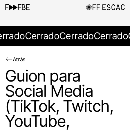
errado
Cerrado
Cerrado
Cerrado
Atrás
Guion para
Social Media
(TikTok, Twitch,
YouTube,