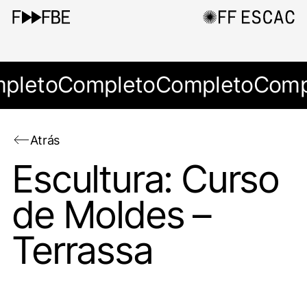
pleto
Completo
Completo
Comp
Atrás
Escultura: Curso
de Moldes –
Terrassa