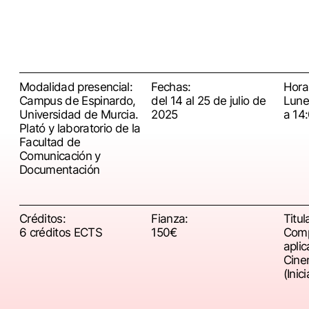
Modalidad presencial:
Fechas:
Horar
Campus de Espinardo,
del 14 al 25 de julio de
Lune
Universidad de Murcia.
2025
a 14
Plató y laboratorio de la
Facultad de
Comunicación y
Documentación
Créditos:
Fianza:
Titul
6 créditos ECTS
150€
Comp
apli
Cine
(Inic