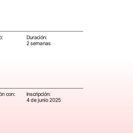
o:
Duración:
2 semanas
ón con:
Inscripción:
4 de junio 2025