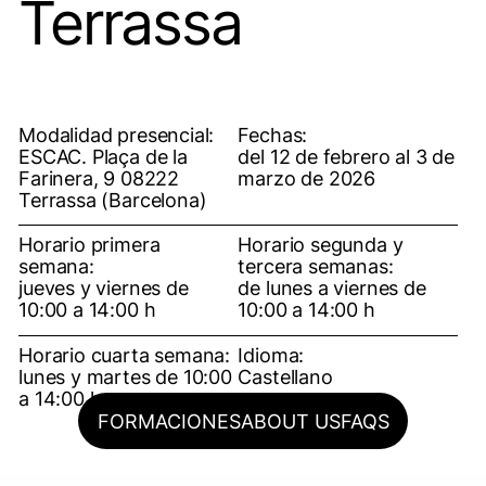
Terrassa
Modalidad presencial:
Fechas:
ESCAC. Plaça de la
del 12 de febrero al 3 de
Farinera, 9 08222
marzo de 2026
Terrassa (Barcelona)
Horario primera
Horario segunda y
semana:
tercera semanas:
jueves y viernes de
de lunes a viernes de
10:00 a 14:00 h
10:00 a 14:00 h
Horario cuarta semana:
Idioma:
lunes y martes de 10:00
Castellano
a 14:00 h
FORMACIONES
ABOUT US
FAQS