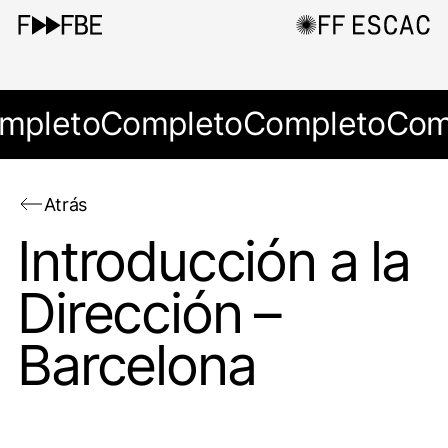
mpleto
Completo
Completo
Com
Atrás
Introducción a la
Dirección –
Barcelona