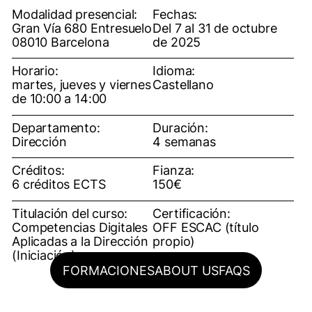
Modalidad presencial:
Fechas:
Gran Vía 680 Entresuelo
Del 7 al 31 de octubre
08010 Barcelona
de 2025
Horario:
Idioma:
martes, jueves y viernes
Castellano
de 10:00 a 14:00
Departamento:
Duración:
Dirección
4 semanas
Créditos:
Fianza:
6 créditos ECTS
150€
Titulación del curso:
Certificación:
Competencias Digitales
OFF ESCAC (título
Aplicadas a la Dirección
propio)
(Iniciación)
FORMACIONES
ABOUT US
FAQS