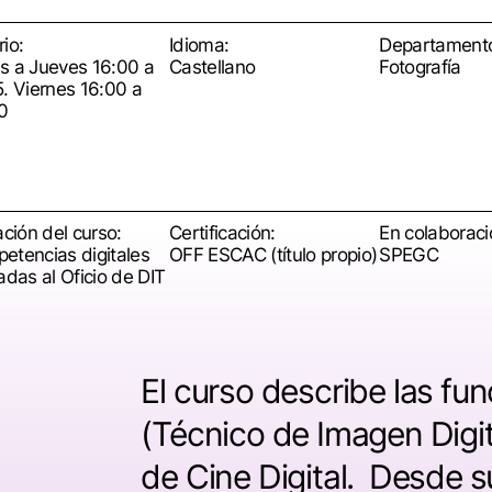
io:
Idioma:
Departament
s a Jueves 16:00 a
Castellano
Fotografía
5. Viernes 16:00 a
0
ación del curso:
Certificación:
En colaboraci
etencias digitales
OFF ESCAC (título propio)
SPEGC
adas al Oficio de DIT
El curso describe las fun
(Técnico de Imagen Digit
de Cine Digital. Desde 