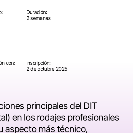
o:
Duración:
2 semanas
ón con:
Inscripción:
2 de octubre 2025
ciones principales del DIT
al) en los rodajes profesionales
su aspecto más técnico,