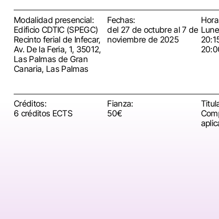
Modalidad presencial:
Fechas:
Horar
Edificio CDTIC (SPEGC)
del 27 de octubre al 7 de
Lune
Recinto ferial de Infecar,
noviembre de 2025
20:1
Av. De la Feria, 1, 35012,
20:0
Las Palmas de Gran
Canaria, Las Palmas
Créditos:
Fianza:
Titul
6 créditos ECTS
50€
Comp
aplic