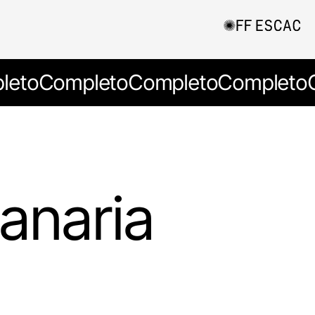
leto
Completo
Completo
Completo
Canaria