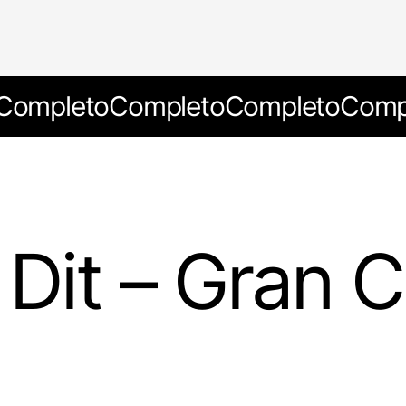
Completo
Completo
Completo
Comp
e Dit – Gran 