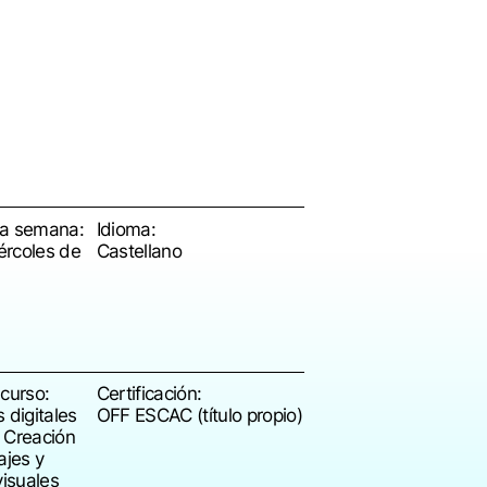
ra semana:
Idioma:
ércoles de
Castellano
 curso:
Certificación:
digitales
OFF ESCAC (título propio)
a Creación
ajes y
isuales