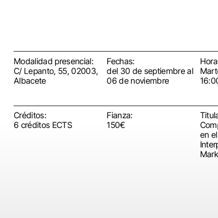
Modalidad presencial:
Fechas:
Horar
C/ Lepanto, 55, 02003,
del 30 de septiembre al
Mart
Albacete
06 de noviembre
16:0
Créditos:
Fianza:
Titul
6 créditos ECTS
150€
Comp
en e
Inter
Mark