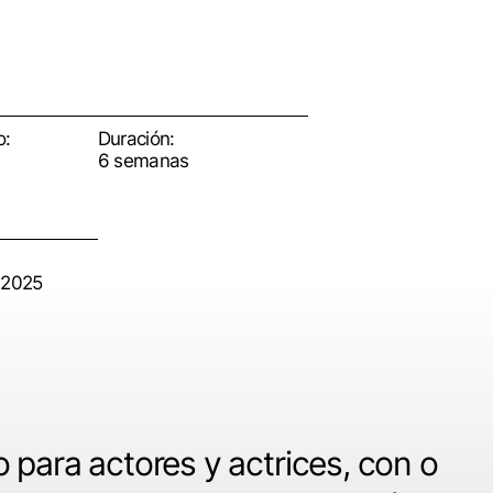
o:
Duración:
6 semanas
e 2025
 para actores y actrices, con o