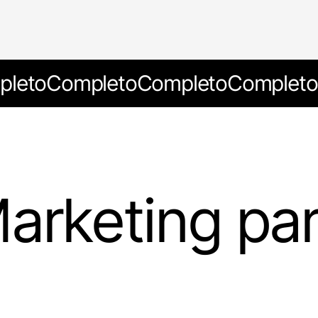
leto
Completo
Completo
Completo
arketing par