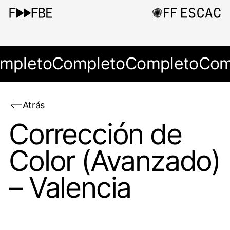
mpleto
Completo
Completo
Com
Atrás
Corrección de
Color (Avanzado)
– Valencia