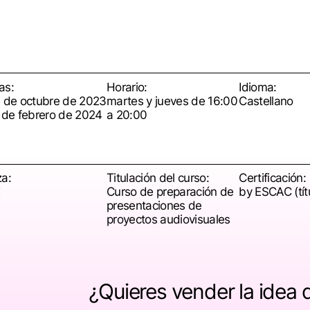
as:
Horario:
Idioma:
3 de octubre de 2023
martes y jueves de 16:00
Castellano
3 de febrero de 2024
a 20:00
za:
Titulación del curso:
Certificación:
Curso de preparación de
by ESCAC (tít
presentaciones de
proyectos audiovisuales
¿Quieres vender la idea