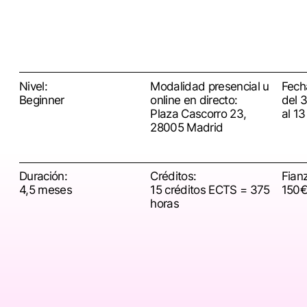
Nivel:
Modalidad presencial u
Fech
Beginner
online en directo:
del 
Plaza Cascorro 23,
al 1
28005 Madrid
Duración:
Créditos:
Fian
4,5 meses
15 créditos ECTS = 375
150€
horas