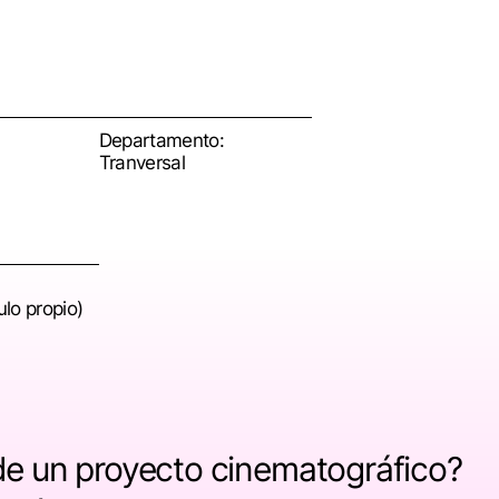
Departamento:
Tranversal
ulo propio)
 de un proyecto cinematográfico?