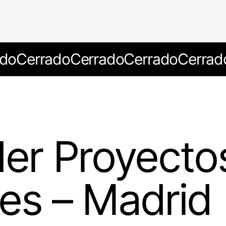
do
Cerrado
Cerrado
Cerrado
Cerrad
er Proyecto
es – Madrid