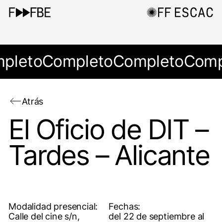
pleto
Completo
Completo
Comp
Atrás
El Oficio de DIT –
Tardes – Alicante
Modalidad presencial:
Fechas:
Calle del cine s/n,
del 22 de septiembre al