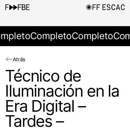
mpleto
Completo
Completo
Com
Atrás
Técnico de
Iluminación en la
Era Digital –
Tardes –