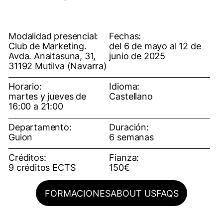
Modalidad presencial:
Fechas:
Club de Marketing.
del 6 de mayo al 12 de
Avda. Anaitasuna, 31,
junio de 2025
31192 Mutilva (Navarra)
Horario:
Idioma:
martes y jueves de
Castellano
16:00 a 21:00
Departamento:
Duración:
Guion
6 semanas
Créditos:
Fianza:
9 créditos ECTS
150€
FORMACIONES
ABOUT US
FAQS