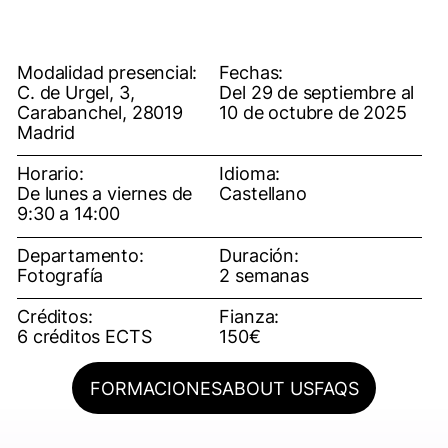
Modalidad presencial:
Fechas:
C. de Urgel, 3,
Del 29 de septiembre al
Carabanchel, 28019
10 de octubre de 2025
Madrid
Horario:
Idioma:
De lunes a viernes de
Castellano
9:30 a 14:00
Departamento:
Duración:
Fotografía
2 semanas
Créditos:
Fianza:
6 créditos ECTS
150€
FORMACIONES
ABOUT US
FAQS