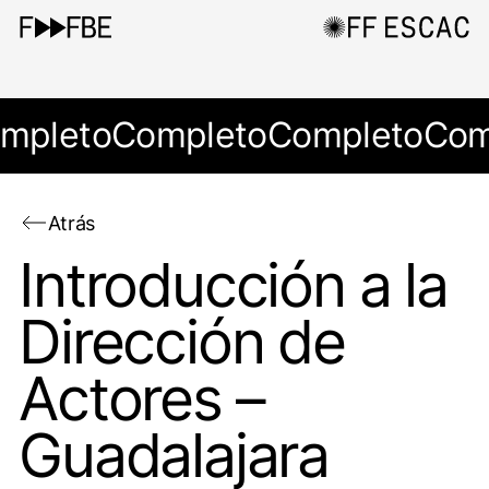
mpleto
Completo
Completo
Com
Atrás
Introducción a la
Dirección de
Actores –
Guadalajara