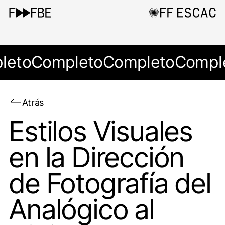
leto
Completo
Completo
Compl
Atrás
Estilos Visuales
en la Dirección
de Fotografía del
Analógico al