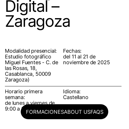
Digital –
Zaragoza
Modalidad presencial:
Fechas:
Estudio fotográfico
del 11 al 21 de
Miguel Fuentes - C. de
noviembre de 2025
las Rosas, 18,
Casablanca, 50009
Zaragoza)
Horario primera
Idioma:
semana:
Castellano
de lunes a viernes de
9:00 a 14:00
FORMACIONES
ABOUT US
FAQS