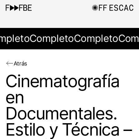
mpleto
Completo
Completo
Com
Atrás
Cinematografía
en
Documentales.
Estilo y Técnica –