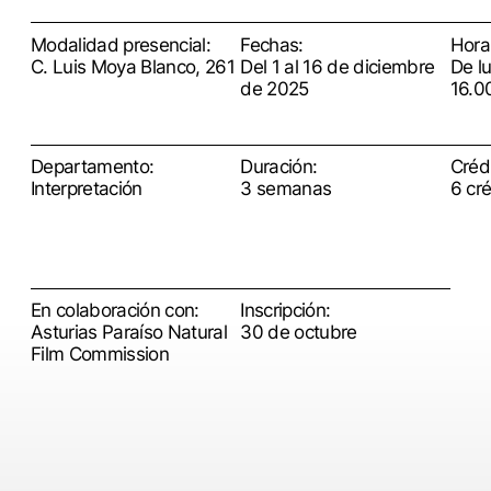
Modalidad presencial:
Fechas:
Hora
C. Luis Moya Blanco, 261
Del 1 al 16 de diciembre
De l
de 2025
16.0
Departamento:
Duración:
Crédi
Interpretación
3 semanas
6 cr
En colaboración con:
Inscripción:
Asturias Paraíso Natural
30 de octubre
Film Commission