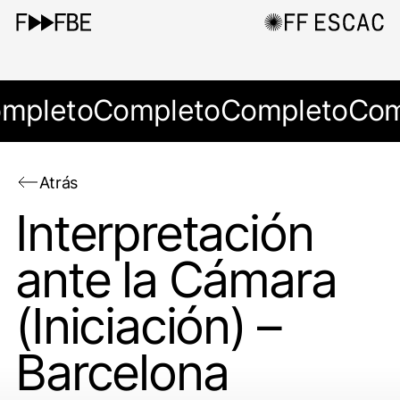
mpleto
Completo
Completo
Com
Atrás
Interpretación
ante la Cámara
(Iniciación) –
Barcelona