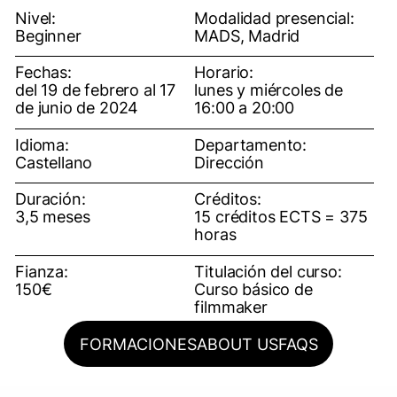
Nivel:
Modalidad presencial:
Beginner
MADS, Madrid
Fechas:
Horario:
del 19 de febrero al 17
lunes y miércoles de
de junio de 2024
16:00 a 20:00
Idioma:
Departamento:
Castellano
Dirección
Duración:
Créditos:
3,5 meses
15 créditos ECTS = 375
horas
Fianza:
Titulación del curso:
150€
Curso básico de
filmmaker
FORMACIONES
ABOUT US
FAQS