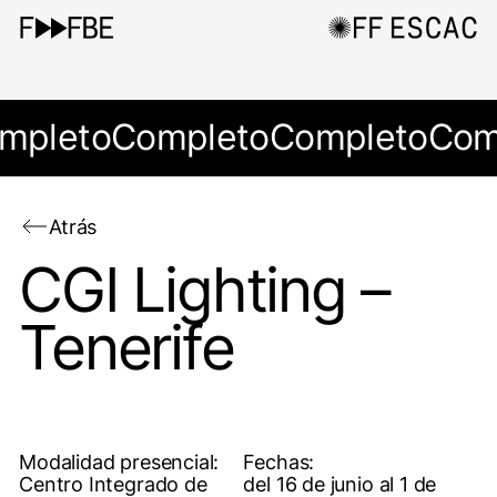
mpleto
Completo
Completo
Com
Atrás
CGI Lighting –
Tenerife
Modalidad presencial:
Fechas:
Centro Integrado de
del 16 de junio al 1 de