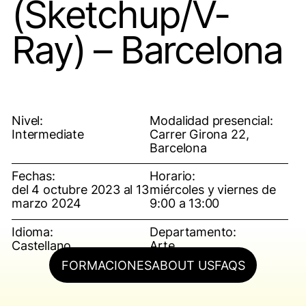
(Sketchup/V-
Ray) – Barcelona
Nivel:
Modalidad presencial:
Intermediate
Carrer Girona 22,
Barcelona
Fechas:
Horario:
del 4 octubre 2023 al 13
miércoles y viernes de
marzo 2024
9:00 a 13:00
Idioma:
Departamento:
Castellano
Arte
FORMACIONES
ABOUT US
FAQS