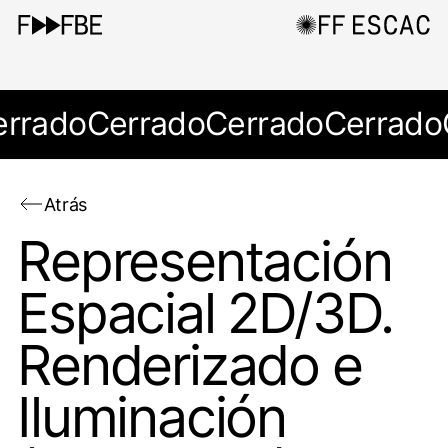
errado
Cerrado
Cerrado
Cerrado
Atrás
Representación
Espacial 2D/3D.
Renderizado e
Iluminación