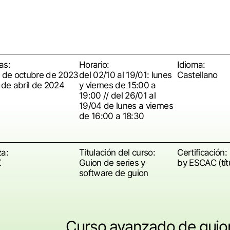
as:
Horario:
Idioma:
2 de octubre de 2023
del 02/10 al 19/01: lunes
Castellano
 de abril de 2024
y viernes de 15:00 a
19:00 // del 26/01 al
19/04 de lunes a viernes
de 16:00 a 18:30
za:
Titulación del curso:
Certificación:
€
Guion de series y
by ESCAC (tít
software de guion
Curso avanzado de guion 