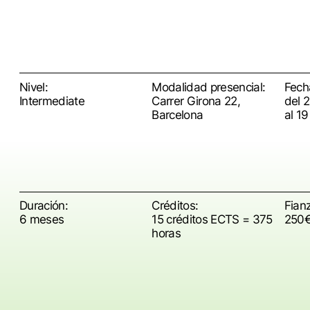
Nivel:
Modalidad presencial:
Fech
Intermediate
Carrer Girona 22,
del 
Barcelona
al 19
Duración:
Créditos:
Fian
6 meses
15 créditos ECTS = 375
250
horas