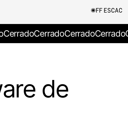
o
Cerrado
Cerrado
Cerrado
Cerrado
ware de