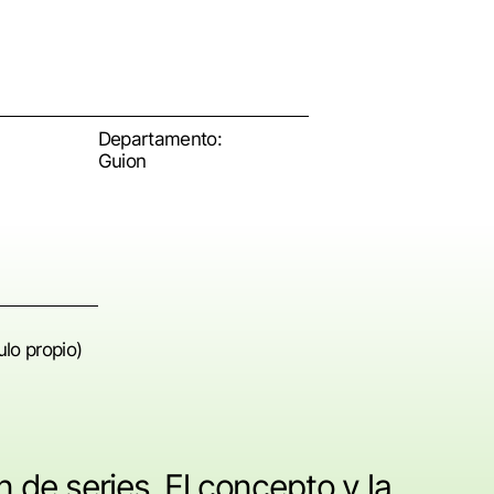
Departamento:
Guion
ulo propio)
de series. El concepto y la