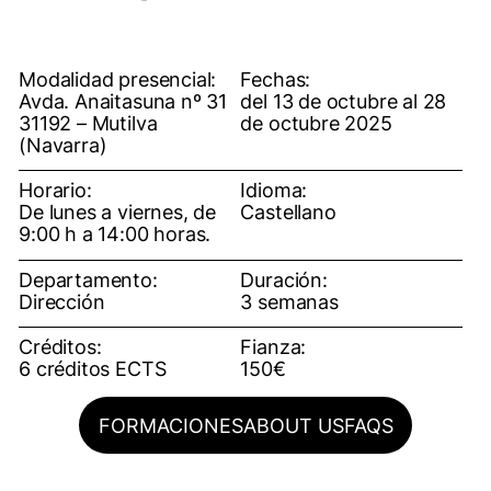
Modalidad presencial:
Fechas:
Avda. Anaitasuna nº 31
del 13 de octubre al 28
31192 – Mutilva
de octubre 2025
(Navarra)
Horario:
Idioma:
De lunes a viernes, de
Castellano
9:00 h a 14:00 horas.
Departamento:
Duración:
Dirección
3 semanas
Créditos:
Fianza:
6 créditos ECTS
150€
FORMACIONES
ABOUT US
FAQS