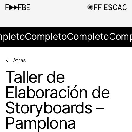
pleto
Completo
Completo
Comp
Atrás
Taller de
Elaboración de
Storyboards –
Pamplona