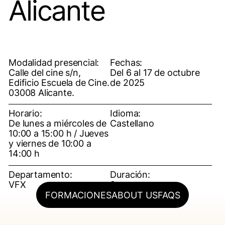
Alicante
Modalidad presencial:
Fechas:
Calle del cine s/n,
Del 6 al 17 de octubre
Edificio Escuela de Cine.
de 2025
03008 Alicante.
Horario:
Idioma:
De lunes a miércoles de
Castellano
10:00 a 15:00 h / Jueves
y viernes de 10:00 a
14:00 h
Departamento:
Duración:
VFX
2 semanas
FORMACIONES
ABOUT US
FAQS