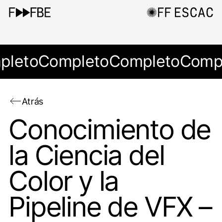
pleto
Completo
Completo
Comp
Atrás
Conocimiento de
la Ciencia del
Color y la
Pipeline de VFX –