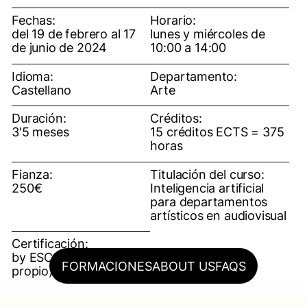
Fechas:
Horario:
del 19 de febrero al 17
lunes y miércoles de
de junio de 2024
10:00 a 14:00
Idioma:
Departamento:
Castellano
Arte
Duración:
Créditos:
3'5 meses
15 créditos ECTS = 375
horas
Fianza:
Titulación del curso:
250€
Inteligencia artificial
para departamentos
artísticos en audiovisual
Certificación:
by ESCAC (título
FORMACIONES
ABOUT US
FAQS
propio)