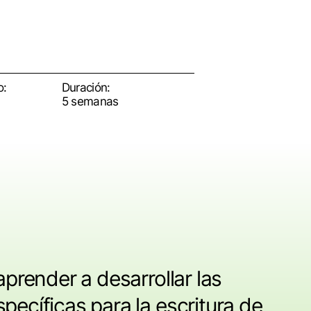
o:
Duración:
5 semanas
aprender a desarrollar las
pecíficas para la escritura de