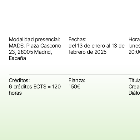
Modalidad presencial:
Fechas:
Horar
MADS. Plaza Cascorro
del 13 de enero al 13 de
lune
23, 28005 Madrid,
febrero de 2025
20:0
España
Créditos:
Fianza:
Titul
6 créditos ECTS = 120
150€
Crea
horas
Diál