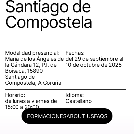
Santiago de
Compostela
Modalidad presencial:
Fechas:
María de los Ángeles de
del 29 de septiembre al
la Gándara 12, P.I. de
10 de octubre de 2025
Boisaca, 15890
Santiago de
Compostela, A Coruña
Horario:
Idioma:
de lunes a viernes de
Castellano
15:00 a 20:00
FORMACIONES
ABOUT US
FAQS