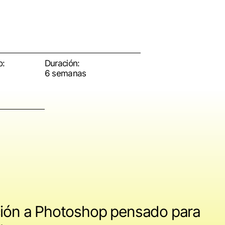
o:
Duración:
6 semanas
ación a Photoshop pensado para