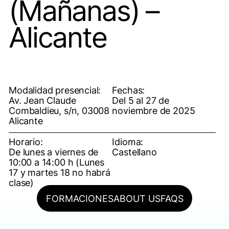
(Mañanas) –
Alicante
Modalidad presencial:
Fechas:
Av. Jean Claude
Del 5 al 27 de
Combaldieu, s/n, 03008
noviembre de 2025
Alicante
Horario:
Idioma:
De lunes a viernes de
Castellano
10:00 a 14:00 h (Lunes
17 y martes 18 no habrá
clase)
FORMACIONES
ABOUT US
FAQS