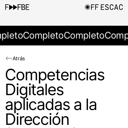
pleto
Completo
Completo
Comp
Atrás
Competencias
Digitales
aplicadas a la
Dirección