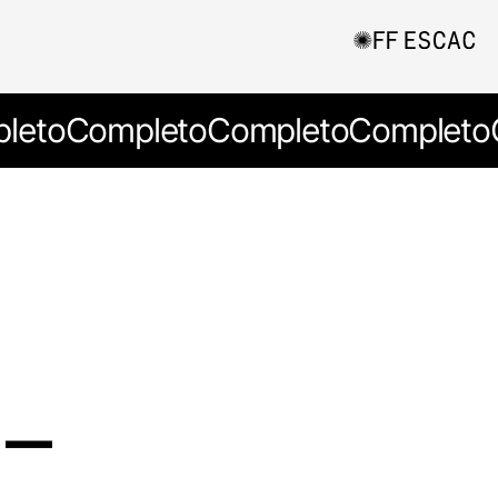
leto
Completo
Completo
Completo
 –