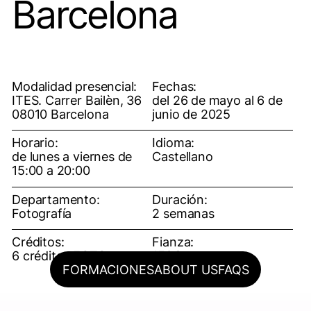
Barcelona
Modalidad presencial:
Fechas:
ITES. Carrer Bailèn, 36
del 26 de mayo al 6 de
08010 Barcelona
junio de 2025
Horario:
Idioma:
de lunes a viernes de
Castellano
15:00 a 20:00
Departamento:
Duración:
Fotografía
2 semanas
Créditos:
Fianza:
6 créditos ECTS
150€
FORMACIONES
ABOUT US
FAQS