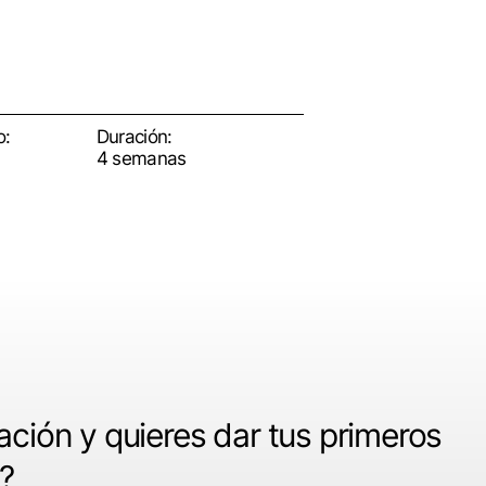
o:
Duración:
4 semanas
ación y quieres dar tus primeros
?