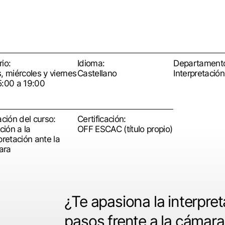
io:
Idioma:
Departament
, miércoles y viernes
Castellano
Interpretación
5:00 a 19:00
ación del curso:
Certificación:
ación a la
OFF ESCAC (título propio)
pretación ante la
ara
¿Te apasiona la interpret
pasos frente a la cámara