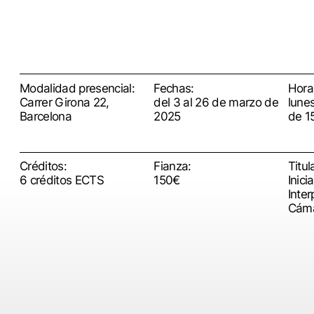
Modalidad presencial:
Fechas:
Horar
Carrer Girona 22,
del 3 al 26 de marzo de
lunes
Barcelona
2025
de 1
Créditos:
Fianza:
Titul
6 créditos ECTS
150€
Inici
Inter
Cám