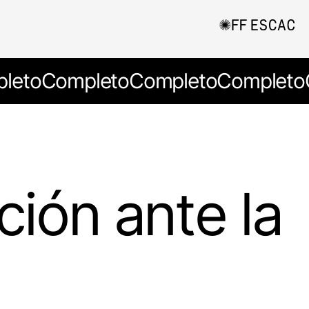
leto
Completo
Completo
Completo
ación ante la