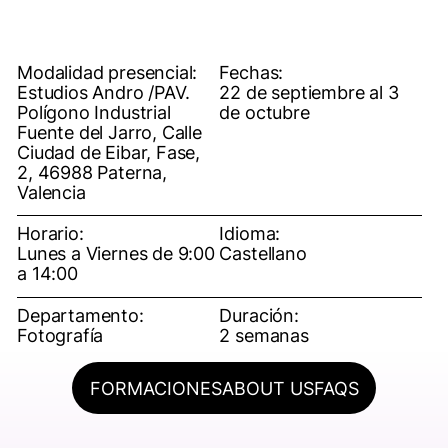
Modalidad presencial:
Fechas:
Estudios Andro /PAV.
22 de septiembre al 3
Polígono Industrial
de octubre
Fuente del Jarro, Calle
Ciudad de Eibar, Fase,
2, 46988 Paterna,
Valencia
Horario:
Idioma:
Lunes a Viernes de 9:00
Castellano
a 14:00
Departamento:
Duración:
Fotografía
2 semanas
FORMACIONES
ABOUT US
FAQS