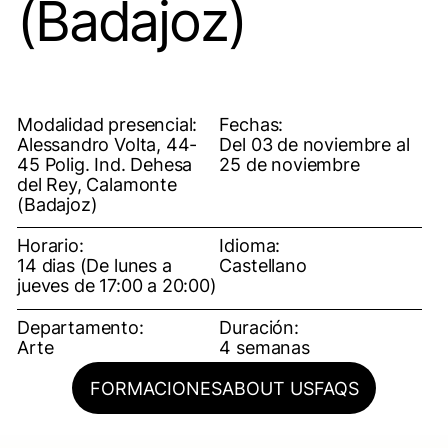
(Badajoz)
Modalidad presencial:
Fechas:
Alessandro Volta, 44-
Del 03 de noviembre al
45 Polig. Ind. Dehesa
25 de noviembre
del Rey, Calamonte
(Badajoz)
Horario:
Idioma:
14 dias (De lunes a
Castellano
jueves de 17:00 a 20:00)
Departamento:
Duración:
Arte
4 semanas
FORMACIONES
ABOUT US
FAQS