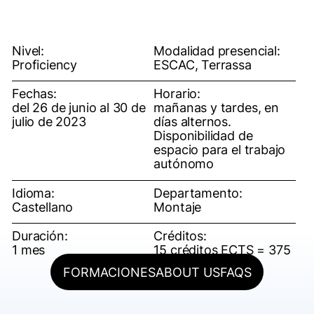
Nivel:
Modalidad presencial:
Proficiency
ESCAC, Terrassa
Fechas:
Horario:
del 26 de junio al 30 de
mañanas y tardes, en
julio de 2023
días alternos.
Disponibilidad de
espacio para el trabajo
autónomo
Idioma:
Departamento:
Castellano
Montaje
Duración:
Créditos:
1 mes
15 créditos ECTS = 375
horas
FORMACIONES
ABOUT US
FAQS