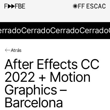
errado
Cerrado
Cerrado
Cerrado
Atrás
After Effects CC
2022 + Motion
Graphics –
Barcelona