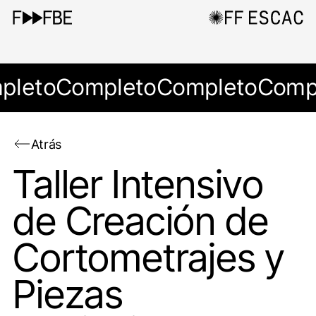
pleto
Completo
Completo
Comp
Atrás
Taller Intensivo
de Creación de
Cortometrajes y
Piezas