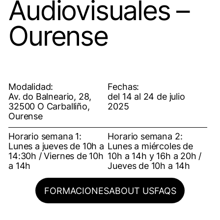
Audiovisuales –
Ourense
Modalidad:
Fechas:
Av. do Balneario, 28,
del 14 al 24 de julio
32500 O Carballiño,
2025
Ourense
Horario semana 1:
Horario semana 2:
Lunes a jueves de 10h a
Lunes a miércoles de
14:30h / Viernes de 10h
10h a 14h y 16h a 20h /
a 14h
Jueves de 10h a 14h
FORMACIONES
ABOUT US
FAQS