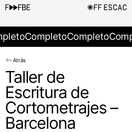
pleto
Completo
Completo
Comp
Atrás
Taller de
Escritura de
Cortometrajes –
Barcelona