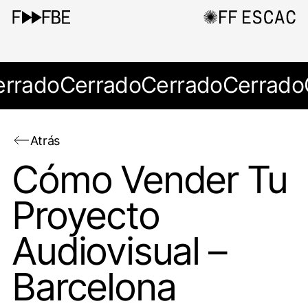
errado
Cerrado
Cerrado
Cerrado
Atrás
Cómo Vender Tu
Proyecto
Audiovisual –
Barcelona