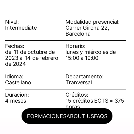
Nivel:
Modalidad presencial:
Intermediate
Carrer Girona 22,
Barcelona
Fechas:
Horario:
del 11 de octubre de
lunes y miércoles de
2023 al 14 de febrero
15:00 a 19:00
de 2024
Idioma:
Departamento:
Castellano
Tranversal
Duración:
Créditos:
4 meses
15 créditos ECTS = 375
horas
FORMACIONES
ABOUT US
FAQS